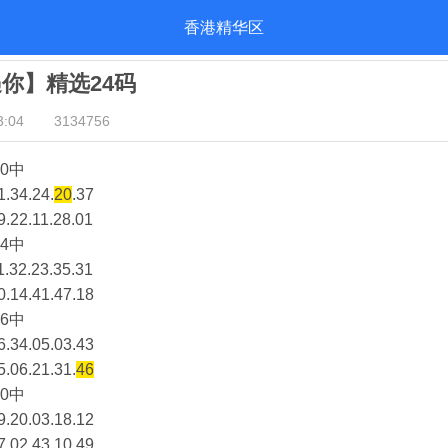
香港精华区
遇你】精选24码
:04
3134756
0中
1.34.24.
20
.37
9.22.11.28.01
4中
1.32.23.35.31
0.14.41.47.18
6中
6.34.05.03.43
5.06.21.31.
46
0中
9.20.03.18.12
7.02.43.10.49