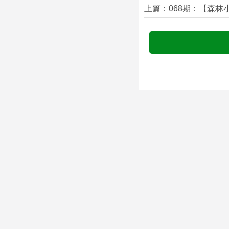
上篇：068期：【森林