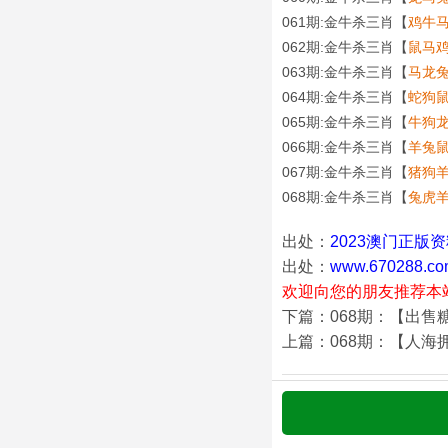
061期:金牛杀三肖【
鸡牛
062期:金牛杀三肖【
鼠马
063期:金牛杀三肖【
马龙
064期:金牛杀三肖【
蛇狗
065期:金牛杀三肖【
牛狗
066期:金牛杀三肖【
羊兔
067期:金牛杀三肖【
猪狗
068期:金牛杀三肖【
兔虎
出处：
2023澳门正版
出处：
www.670288.co
欢迎向您的朋友推荐本
下篇：068期：【出售
上篇：068期：【人海