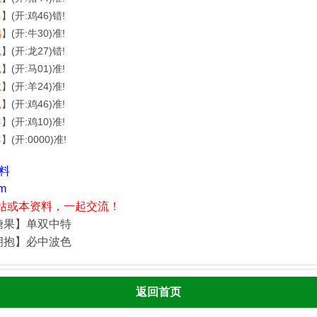
马
】(开:鸡46)错!
鸡
】(开:牛30)准!
兔
】(开:龙27)错!
鼠
】(开:马01)准!
龙
】(开:羊24)准!
鼠
】(开:鸡46)准!
羊
】(开:鸡10)准!
羊
】(开:0000)准!
资料
m
站或本资料，一起交流！
糖果】单双中特
拥抱】必中波色
返回首页