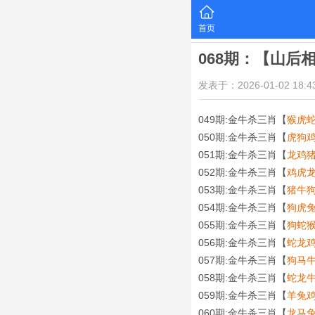
首页
068期：【山后
发表于：2026-01-02 18:43
049期:金牛杀三肖【
猴虎
050期:金牛杀三肖【
虎狗
051期:金牛杀三肖【
龙鸡
052期:金牛杀三肖【
鸡虎
053期:金牛杀三肖【
猪牛
054期:金牛杀三肖【
狗虎
055期:金牛杀三肖【
狗蛇
056期:金牛杀三肖【
蛇龙
057期:金牛杀三肖【
狗马
058期:金牛杀三肖【
蛇龙
059期:金牛杀三肖【
羊兔
060期:金牛杀三肖【
龙马