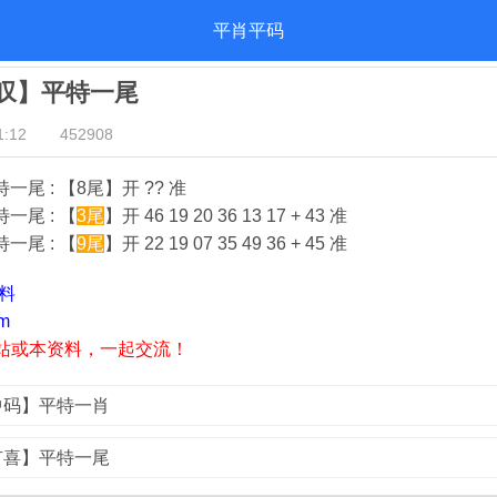
平肖平码
长叹】平特一尾
:12
452908
一尾 : 【8尾】开 ?? 准
一尾 : 【
3尾
】开 46 19 20 36 13 17 + 43 准
一尾 : 【
9尾
】开 22 19 07 35 49 36 + 45 准
资料
m
站或本资料，一起交流！
想中码】平特一肖
天有喜】平特一尾