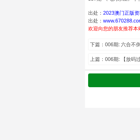
出处：
2023澳门正版
出处：
www.670288.co
欢迎向您的朋友推荐本
下篇：006期: 六合
上篇：006期: 【放