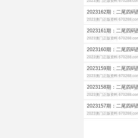
2023澳门正版资料 670288.co
2023162期：二尾四码
2023澳门正版资料 670288.co
2023161期：二尾四码
2023澳门正版资料 670288.co
2023160期：二尾四码
2023澳门正版资料 670288.co
2023159期：二尾四码
2023澳门正版资料 670288.co
2023158期：二尾四码
2023澳门正版资料 670288.co
2023157期：二尾四码
2023澳门正版资料 670288.co