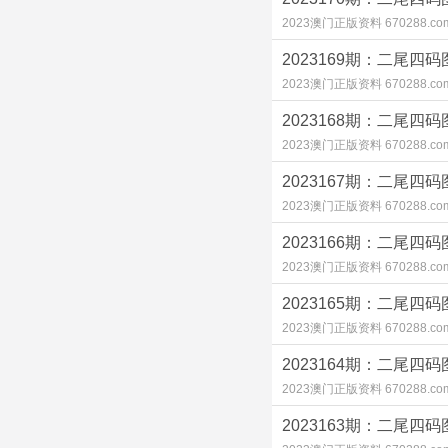
2023澳门正版资料 670288.co
2023169期：二尾四码
2023澳门正版资料 670288.co
2023168期：二尾四码
2023澳门正版资料 670288.co
2023167期：二尾四码
2023澳门正版资料 670288.co
2023166期：二尾四码
2023澳门正版资料 670288.co
2023165期：二尾四码
2023澳门正版资料 670288.co
2023164期：二尾四码
2023澳门正版资料 670288.co
2023163期：二尾四码