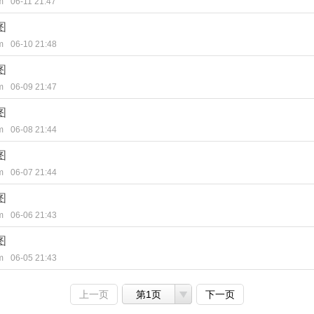
m
06-11 21:47
图
m
06-10 21:48
图
m
06-09 21:47
图
m
06-08 21:44
图
m
06-07 21:44
图
m
06-06 21:43
图
m
06-05 21:43
上一页
第1页
下一页