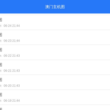
澳门玄机图
图
m
06-24 21:44
图
m
06-23 21:44
图
m
06-22 21:43
图
m
06-21 21:43
图
m
06-20 21:43
图
m
06-19 21:44
图