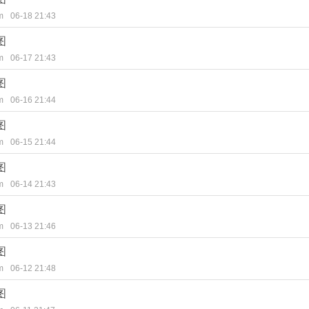
m
06-18 21:43
图
m
06-17 21:43
图
m
06-16 21:44
图
m
06-15 21:44
图
m
06-14 21:43
图
m
06-13 21:46
图
m
06-12 21:48
图