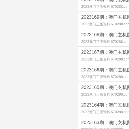
2023澳门正版资料 670288.co
2023169期：澳门玄机
2023澳门正版资料 670288.co
2023168期：澳门玄机
2023澳门正版资料 670288.co
2023167期：澳门玄机
2023澳门正版资料 670288.co
2023166期：澳门玄机
2023澳门正版资料 670288.co
2023165期：澳门玄机
2023澳门正版资料 670288.co
2023164期：澳门玄机
2023澳门正版资料 670288.co
2023163期：澳门玄机