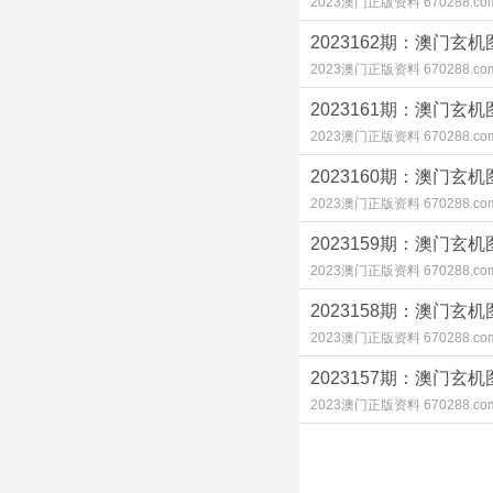
2023澳门正版资料 670288.co
2023162期：澳门玄机
2023澳门正版资料 670288.co
2023161期：澳门玄机
2023澳门正版资料 670288.co
2023160期：澳门玄机
2023澳门正版资料 670288.co
2023159期：澳门玄机
2023澳门正版资料 670288.co
2023158期：澳门玄机
2023澳门正版资料 670288.co
2023157期：澳门玄机
2023澳门正版资料 670288.co